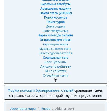
Билеты на автобусы
Арендовать машину
Найти отель (226,692)
Поиск хостелов
Поиск туров
Дома отдыха
Новости туризма
Карта и погода онлайн
Энциклопедия стран
Аэропорты мира
Музыка со всего света
Реестр туроператоров
Социальная сеть
Блог Турленты
Лучшие по рейтингу
Мы в соцсетях
Случайная лента
Форма поиска и бронирования отелей
сравнивает цены
от разных агрегаторов и выдаёт лучшие предложения
Аэропорты мира
Russia
Aldan airport