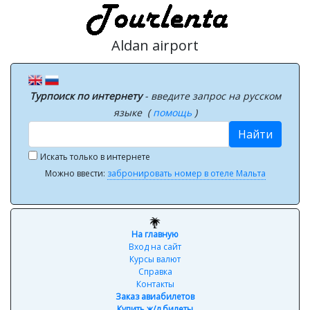
Aldan airport
Турпоиск по интернету
- введите запрос на русском
языке (
помощь
)
Найти
Искать только в интернете
Можно ввести:
забронировать номер в отеле Мальта
На главную
Вход на сайт
Курсы валют
Справка
Контакты
Заказ авиабилетов
Купить ж/д билеты