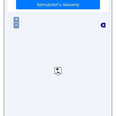
Арендовать машину
+
−