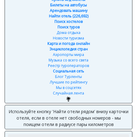
Билеты на автобусы
Арендовать машину
Найти отель (226,692)
Поиск хостелов
Поиск туров
Дома отдыха
Новости туризма
Карта и погода онлайн
Энциклопедия стран
Аэропорты мира
Музыка со всего света
Реестр туроператоров
Социальная сеть
Блог Турленты
Лучшие по рейтингу
Мы в соцсетях
Случайная лента
Используйте кнопку 'Найти отели рядом' внизу карточки
отеля, если в отеле нет свободных номеров - мы
поищем отели в радиусе пары километров