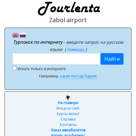
Zabol airport
Турпоиск по интернету
- введите запрос на русском
языке (
помощь
)
Найти
Искать только в интернете
Например,
какая погода Париж
На главную
Вход на сайт
Курсы валют
Справка
Контакты
Заказ авиабилетов
Купить ж/д билеты