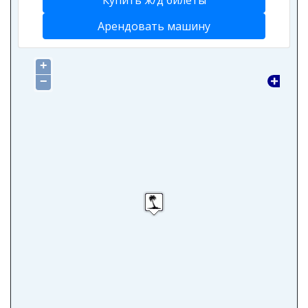
Купить ж/д билеты
Арендовать машину
+
−