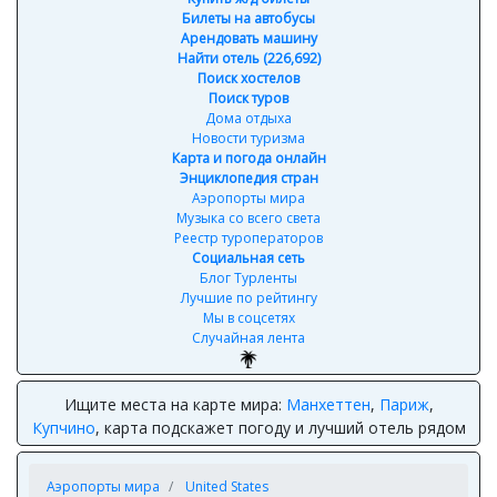
Билеты на автобусы
Арендовать машину
Найти отель (226,692)
Поиск хостелов
Поиск туров
Дома отдыха
Новости туризма
Карта и погода онлайн
Энциклопедия стран
Аэропорты мира
Музыка со всего света
Реестр туроператоров
Социальная сеть
Блог Турленты
Лучшие по рейтингу
Мы в соцсетях
Случайная лента
Ищите места на карте мира:
Манхеттен
,
Париж
,
Купчино
, карта подскажет погоду и лучший отель рядом
Аэропорты мира
United States