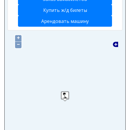
Купить ж/д билеты
Арендовать машину
+
−