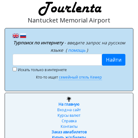
Nantucket Memorial Airport
Турпоиск по интернету
- введите запрос на русском
языке (
помощь
)
Найти
Искать только в интернете
Кто-то ищет
семейный отель Кемер
На главную
Вход на сайт
Курсы валют
Справка
Контакты
Заказ авиабилетов
Купить ж/д билеты