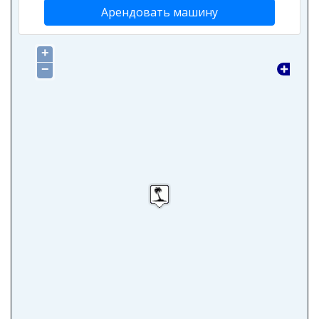
Арендовать машину
+
−