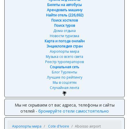
Билеты на автобусы
Арендовать машину
Найти отель (226,692)
Поиск хостелов
Поиск туров
Дома отдыха
Новости туризма
Карта и погода онлайн
Энциклопедия стран
Аэропорты мира
Музыка со всего света
Реестр туроператоров
Социальная сеть
Блог Турленты
Лучшие по рейтингу
Мы в соцсетях
Случайная лента
Мы не скрываем от вас адреса, телефоны и сайты
отелей -
бронируйте отели самостоятельно
Аэропорты мира
Cote d'Ivoire
Aboisso airport