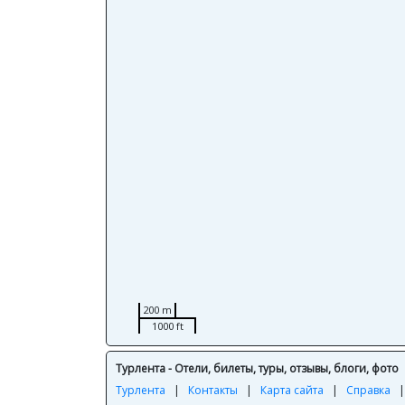
200 m
1000 ft
Турлента - Отели, билеты, туры, отзывы, блоги, фото
Турлента
|
Контакты
|
Карта сайта
|
Справка