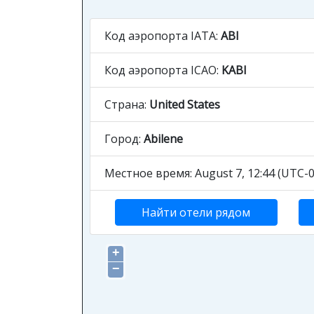
Код аэропорта IATA:
ABI
Код аэропорта ICAO:
KABI
Страна:
United States
Город:
Abilene
Местное время: August 7, 12:44 (UTC-0
Найти отели рядом
+
−