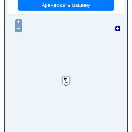
Арендовать машину
+
−