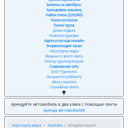
Билеты на автобусы
Арендовать машину
Найти отель (226,692)
Поиск хостелов
Поиск туров
Дома отдыха
Новости туризма
Карта и погода онлайн
Энциклопедия стран
Аэропорты мира
Музыка со всего света
Реестр туроператоров
Социальная сеть
Блог Турленты
Лучшие по рейтингу
Мы в соцсетях
Случайная лента
Арендуйте автомобиль в два клика с помощью ленты
аренда автомобилей
Аэропорты мира
Australia
Abingdon airport