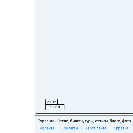
200 m
1000 ft
Турлента - Отели, билеты, туры, отзывы, блоги, фото
Турлента
|
Контакты
|
Карта сайта
|
Справка