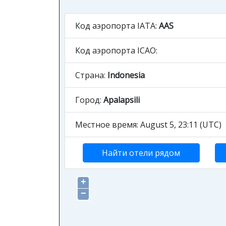
Код аэропорта IATA:
AAS
Код аэропорта ICAO:
Страна:
Indonesia
Город:
Apalapsili
Местное время: August 5, 23:11 (UTC)
Найти отели рядом
+
−