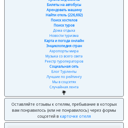
Билеты на автобусы
Арендовать машину
Найти отель (226,692)
Поиск хостелов
Поиск туров
Дома отдыха
Новости туризма
Карта и погода онлайн
Энциклопедия стран
Аэропорты мира
Музыка со всего света
Реестр туроператоров
Социальная сеть
Блог Турленты
Лучшие по рейтингу
Мы в соцсетях
Случайная лента
Оставляйте отзывы к отелям, пребывание в которых
вам понравилось (или не понравилось) через формы
соцсетей в
карточке отеля