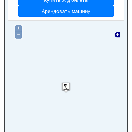
Купить ж/д билеты
Арендовать машину
+
−