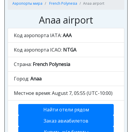
Аэропорты мира
French Polynesia
Anaa airport
Anaa airport
Код аэропорта IATA:
AAA
Код аэропорта ICAO:
NTGA
Страна:
French Polynesia
Город:
Anaa
Местное время: August 7, 05:55 (UTC-10:00)
Найти отели рядом
Заказ авиабилетов